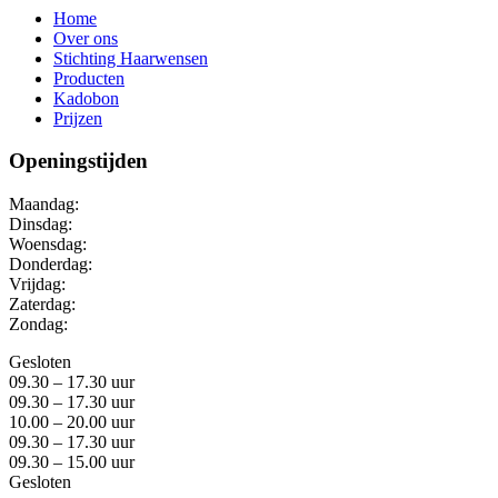
Home
Over ons
Stichting Haarwensen
Producten
Kadobon
Prijzen
Openingstijden
Maandag:
Dinsdag:
Woensdag:
Donderdag:
Vrijdag:
Zaterdag:
Zondag:
Gesloten
09.30 – 17.30 uur
09.30 – 17.30 uur
10.00 – 20.00 uur
09.30 – 17.30 uur
09.30 – 15.00 uur
Gesloten