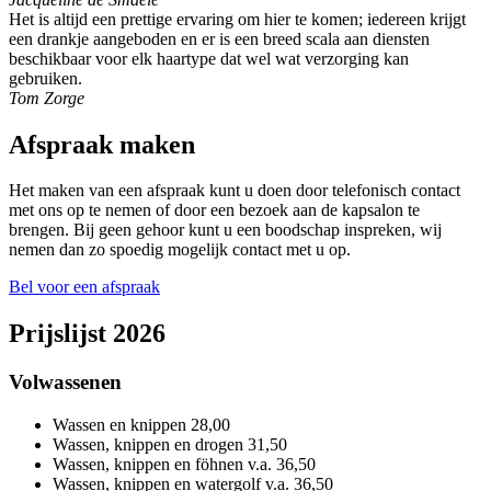
Het is altijd een prettige ervaring om hier te komen; iedereen krijgt
een drankje aangeboden en er is een breed scala aan diensten
beschikbaar voor elk haartype dat wel wat verzorging kan
gebruiken.
Tom Zorge
Afspraak maken
Het maken van een afspraak kunt u doen door telefonisch contact
met ons op te nemen of door een bezoek aan de kapsalon te
brengen. Bij geen gehoor kunt u een boodschap inspreken, wij
nemen dan zo spoedig mogelijk contact met u op.
Bel voor een afspraak
Prijslijst 2026
Volwassenen
Wassen en knippen
28,00
Wassen, knippen en drogen
31,50
Wassen, knippen en föhnen
v.a. 36,50
Wassen, knippen en watergolf
v.a. 36,50