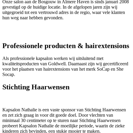
Onze salon aan de Bosgouw in Almere Haven is sinds januari 2008
gevestigd op de huidige locatie. In de afgelopen jaren zijn wij
uitgegroeid tot een vertrouwd adres in de regio, waar vele klanten
hun weg naar hebben gevonden.
Professionele producten & hairextensions
Als professionele kapsalon werken wij uitsluitend met
kwaliteitsproducten van Goldwell. Daarnaast zijn wij gecertificeerd
voor het plaatsen van hairextensions van het merk SoCap en She
Socap.
Stichting Haarwensen
Kapsalon Nathalie is een vaste sponsor van Stichting Haarwensen
en zet zich graag in voor dit goede doel. Door vlechten van
minimaal 30 centimeter op te sturen naar Stichting Haarwensen
probeert Kapsalon Nathalie de moeilijke periode, waarin de zieke
kinderen zich bevinden, een stukje mooier te maken.