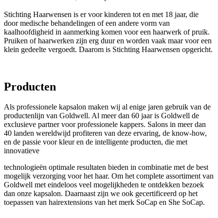
Stichting Haarwensen is er voor kinderen tot en met 18 jaar, die
door medische behandelingen of een andere vorm van
kaalhoofdigheid in aanmerking komen voor een haarwerk of pruik.
Pruiken of haarwerken zijn erg duur en worden vaak maar voor een
klein gedeelte vergoedt. Daarom is Stichting Haarwensen opgericht.
Producten
Als professionele kapsalon maken wij al enige jaren gebruik van de
productenlijn van Goldwell. Al meer dan 60 jaar is Goldwell de
exclusieve partner voor professionele kappers. Salons in meer dan
40 landen wereldwijd profiteren van deze ervaring, de know-how,
en de passie voor kleur en de intelligente producten, die met
innovatieve
technologieën optimale resultaten bieden in combinatie met de best
mogelijk verzorging voor het haar. Om het complete assortiment van
Goldwell met eindeloos veel mogelijkheden te ontdekken bezoek
dan onze kapsalon. Daarnaast zijn we ook gecertificeerd op het
toepassen van hairextensions van het merk SoCap en She SoCap.