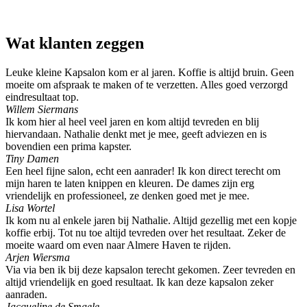
Wat klanten zeggen
Leuke kleine Kapsalon kom er al jaren. Koffie is altijd bruin. Geen
moeite om afspraak te maken of te verzetten. Alles goed verzorgd
eindresultaat top.
Willem Siermans
Ik kom hier al heel veel jaren en kom altijd tevreden en blij
hiervandaan. Nathalie denkt met je mee, geeft adviezen en is
bovendien een prima kapster.
Tiny Damen
Een heel fijne salon, echt een aanrader! Ik kon direct terecht om
mijn haren te laten knippen en kleuren. De dames zijn erg
vriendelijk en professioneel, ze denken goed met je mee.
Lisa Wortel
Ik kom nu al enkele jaren bij Nathalie. Altijd gezellig met een kopje
koffie erbij. Tot nu toe altijd tevreden over het resultaat. Zeker de
moeite waard om even naar Almere Haven te rijden.
Arjen Wiersma
Via via ben ik bij deze kapsalon terecht gekomen. Zeer tevreden en
altijd vriendelijk en goed resultaat. Ik kan deze kapsalon zeker
aanraden.
Jacqueline de Smaele