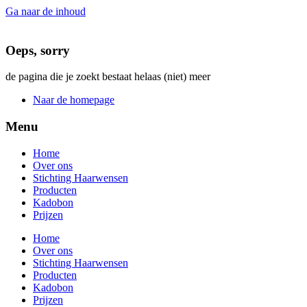
Ga naar de inhoud
Oeps, sorry
de pagina die je zoekt bestaat helaas (niet) meer
Naar de homepage
Menu
Home
Over ons
Stichting Haarwensen
Producten
Kadobon
Prijzen
Home
Over ons
Stichting Haarwensen
Producten
Kadobon
Prijzen